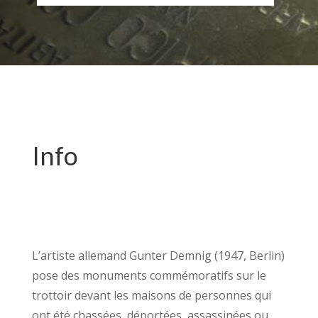
Info
L’artiste allemand Gunter Demnig (1947, Berlin)
pose des monuments commémoratifs sur le
trottoir devant les maisons de personnes qui
ont été chassées, déportées, assassinées ou